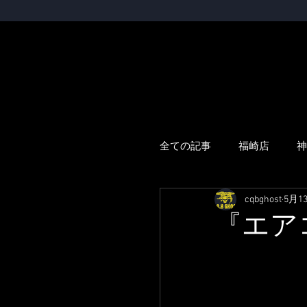
全ての記事
福崎店
神
cqbghost
5月1
『エア