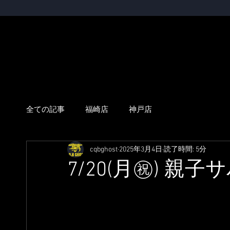
全ての記事
福崎店
神戸店
cqbghost
2025年3月4日
読了時間: 5分
7/20(月㊗) 