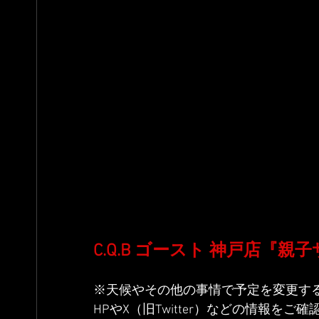
C.Q.B ゴースト 神戸店『
※天候やその他の事情で予定を変更す
HPやX（旧Twitter）などの情報をご