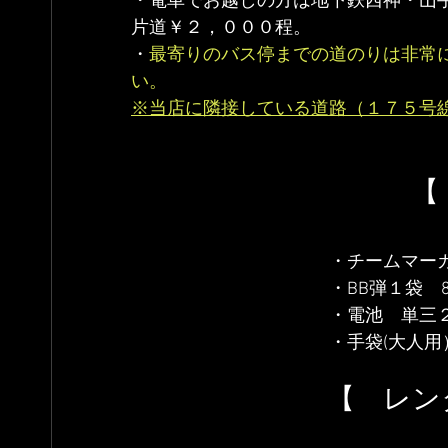
・電車でお越しの方は地下鉄西神・山
片道￥２，０００程。
・
最寄りのバス停までの道のりは非常
い。
※当店に隣接している道路（１７５号
　　　　　　　　　　【
　　　　　　　　　　　・チームマー
　　　　　　　　　　　・BB弾１袋　8
　　　　　　　　　　　・電池　単三
　　　　　　　　　　　・手袋(大人用）
　　　　　　　【　レン