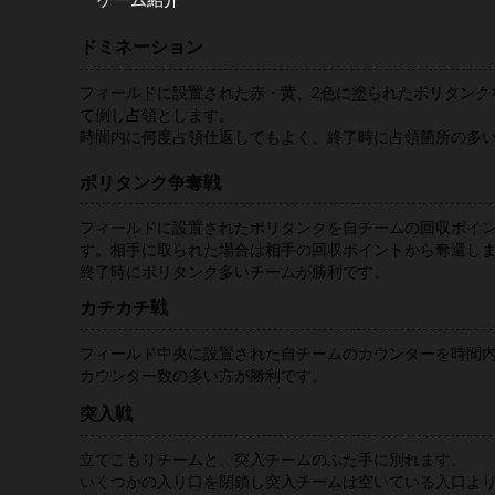
ドミネーション
フィールドに設置された赤・黄、2色に塗られたポリタンク
て倒し占領とします。
時間内に何度占領仕返してもよく、終了時に占領箇所の多
ポリタンク争奪戦
フィールドに設置されたポリタンクを自チームの回収ポイ
す。相手に取られた場合は相手の回収ポイントから奪還し
終了時にポリタンク多いチームが勝利です。
カチカチ戦
フィールド中央に設置された自チームのカウンターを時間
カウンター数の多い方が勝利です。
突入戦
立てこもりチームと、突入チームのふた手に別れます。
いくつかの入り口を閉鎖し突入チームは空いている入口よ