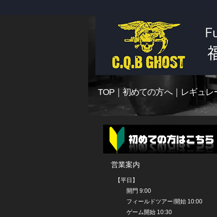
TOP
｜
初めての方へ
｜
レギュレ
営業案内
【平日】
開門 9:00
開始 10:00
フィールドツアー)
ゲーム開始 10:30